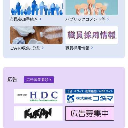
市民参加手続き
パブリックコメント等
ごみの収集、分別
職員採用情報
広告
広告募集要領