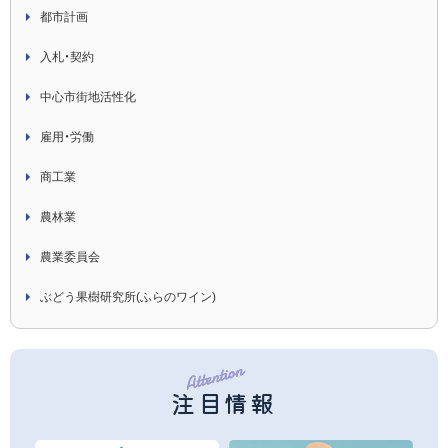
都市計画
入札・契約
中心市街地活性化
雇用・労働
商工業
農林業
農業委員会
ぶどう果樹研究所(ふらのワイン)
注目情報