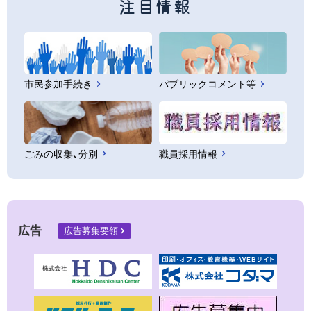
注目情報
市民参加手続き
パブリックコメント等
ごみの収集、分別
職員採用情報
広告
広告募集要領