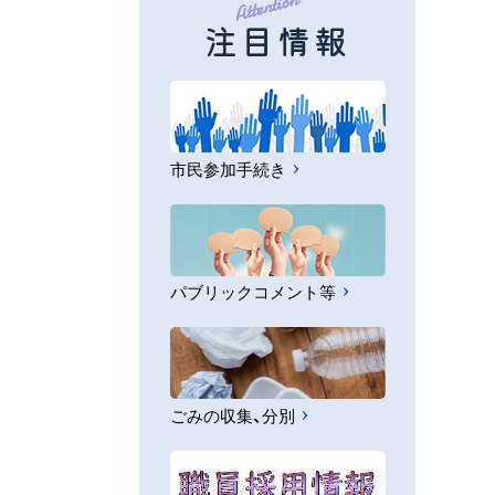
注目情報
市民参加手続き
パブリックコメント等
ごみの収集、分別