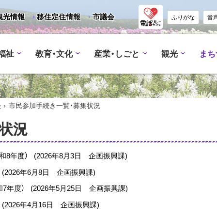
観光情報
移住定住情報
市議会
ふりがな
音
福祉
教育・文化
産業・しごと
観光
まち
›
会
市民参加手続き一覧・募集状況
状況
和8年度）
(
2026年8月3日
企画振興課
)
(
2026年6月8日
企画振興課
)
和7年度）
(
2026年5月25日
企画振興課
)
(
2026年4月16日
企画振興課
)