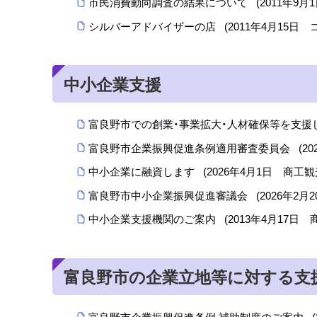
市民消費動向調査の結果について
(
2011年9月
シルバーアドバイザーの店
(
2011年4月15日
中小企業支援
富良野市での創業・事業拡大・人材確保等を支援
富良野市企業振興促進条例適用審査委員会
(
20
中小企業に融資します
(
2026年4月1日
商工観
富良野市中小企業振興促進審議会
(
2026年2月2
中小企業支援機関のご案内
(
2013年4月17日
富良野市の企業立地等に対する支