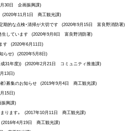
1月30日
企画振興課
)
(
2020年11月1日
商工観光課
)
定期的な点検・清掃が大切です
(
2020年9月15日
富良野消防署
)
発生しています
(
2020年9月8日
富良野消防署
)
します
(
2020年6月11日
)
知らせ)
(
2020年5月8日
)
31年度))
(
2020年2月21日
コミュニティ推進課
)
2月13日
)
者）募集のお知らせ
(
2019年9月4日
商工観光課
)
2月15日
)
画振興課
)
始まります。
(
2017年10月11日
商工観光課
)
(
2016年4月19日
商工観光課
)