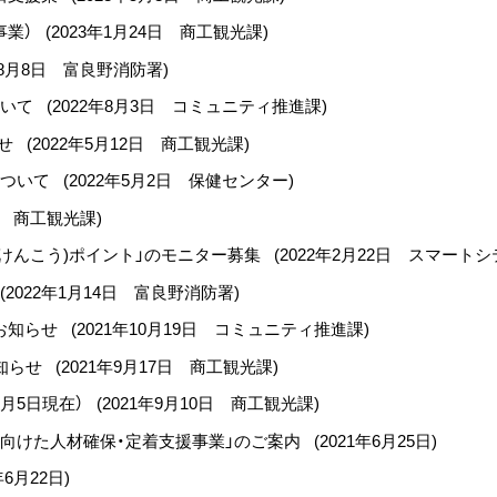
事業）
(
2023年1月24日
商工観光課
)
年8月8日
富良野消防署
)
ついて
(
2022年8月3日
コミュニティ推進課
)
らせ
(
2022年5月12日
商工観光課
)
について
(
2022年5月2日
保健センター
)
商工観光課
)
(けんこう)ポイント」のモニター募集
(
2022年2月22日
スマートシ
(
2022年1月14日
富良野消防署
)
お知らせ
(
2021年10月19日
コミュニティ推進課
)
知らせ
(
2021年9月17日
商工観光課
)
月5日現在）
(
2021年9月10日
商工観光課
)
向けた人材確保・定着支援事業」のご案内
(
2021年6月25日
)
年6月22日
)