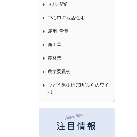
入札・契約
中心市街地活性化
雇用・労働
商工業
農林業
農業委員会
ぶどう果樹研究所(ふらのワイ
ン)
注目情報