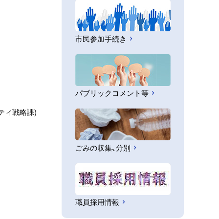
市民参加手続き
パブリックコメント等
ティ戦略課
)
ごみの収集、分別
職員採用情報