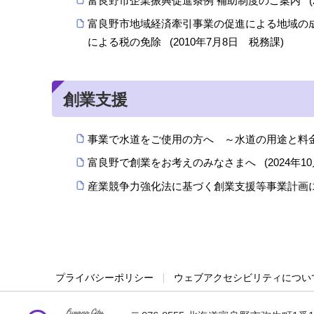
富良野市企業振興促進条例 補助制度のご案内
(
富良野市地域経済牽引事業の促進による地域の
による税の免除
(
2010年7月8日
税務課
)
創業支援
事業で水道をご使用の方へ ～水道の用途と料
富良野で創業をお考えのみなさまへ
(
2024年1
産業競争力強化法に基づく創業支援等事業計画
プライバシーポリシー
ウェブアクセシビリティについ