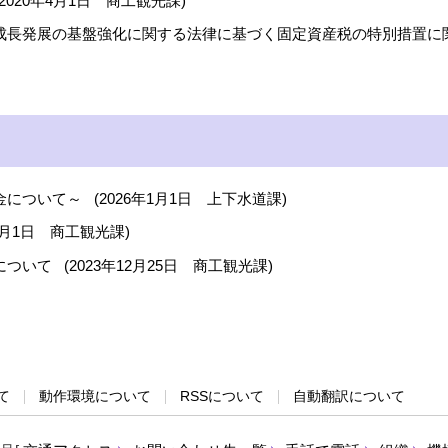
2020年4月1日
商工観光課
)
成長発展の基盤強化に関する法律に基づく固定資産税の特別措置に
金について～
(
2026年1月1日
上下水道課
)
0月1日
商工観光課
)
について
(
2023年12月25日
商工観光課
)
て
動作環境について
RSSについて
自動翻訳について