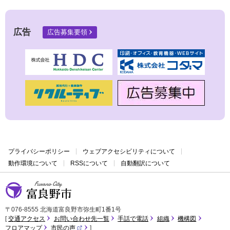
広告
広告募集要領
プライバシーポリシー
ウェブアクセシビリティについて
動作環境について
RSSについて
自動翻訳について
富良野市
〒076-8555 北海道富良野市弥生町1番1号
交通アクセス
お問い合わせ先一覧
手話で電話
組織
機構図
フロアマップ
市民の声