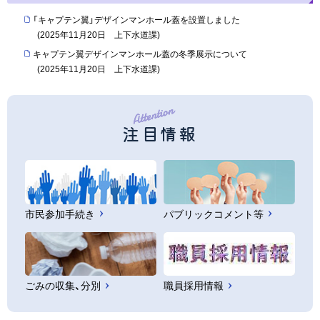
「キャプテン翼」デザインマンホール蓋を設置しました
(
2025年11月20日
上下水道課
)
キャプテン翼デザインマンホール蓋の冬季展示について
(
2025年11月20日
上下水道課
)
注目情報
市民参加手続き
パブリックコメント等
ごみの収集、分別
職員採用情報