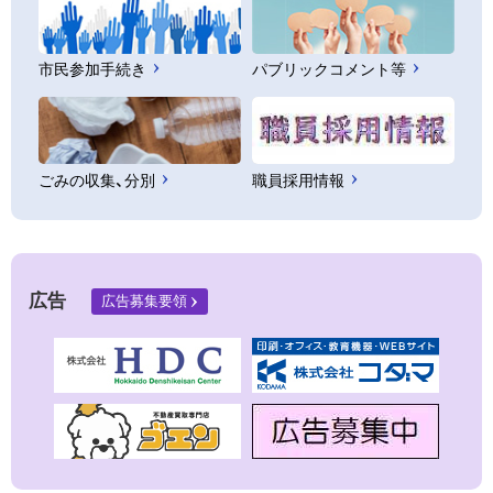
市民参加手続き
パブリックコメント等
ごみの収集、分別
職員採用情報
広告
広告募集要領