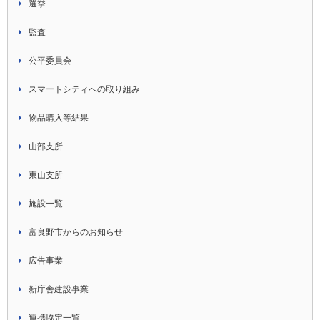
選挙
監査
公平委員会
スマートシティへの取り組み
物品購入等結果
山部支所
東山支所
施設一覧
富良野市からのお知らせ
広告事業
新庁舎建設事業
連携協定一覧