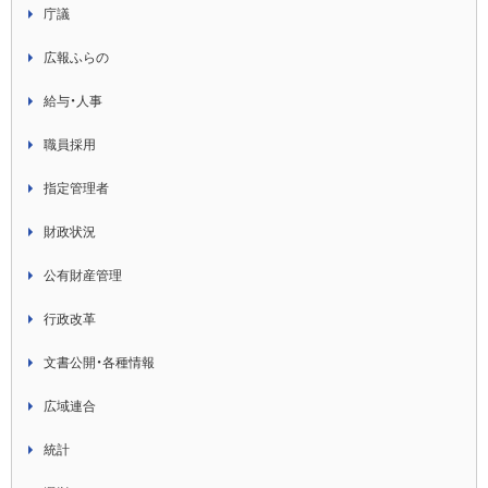
庁議
広報ふらの
給与・人事
職員採用
指定管理者
財政状況
公有財産管理
行政改革
文書公開・各種情報
広域連合
統計