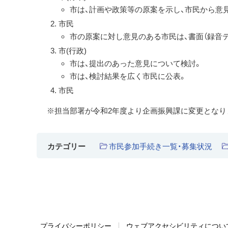
市は、計画や政策等の原案を示し、市民から意見
市民
市の原案に対し意見のある市民は、書面（録音
市(行政)
市は、提出のあった意見について検討。
市は、検討結果を広く市民に公表。
市民
※担当部署が令和2年度より企画振興課に変更となり
市民参加手続き一覧・募集状況
カテゴリー
プライバシーポリシー
ウェブアクセシビリティについ