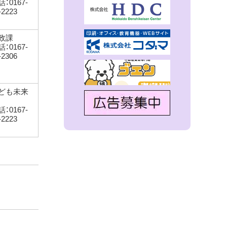
：0167-
-2223
政課
：0167-
-2306
ども未来
：0167-
-2223