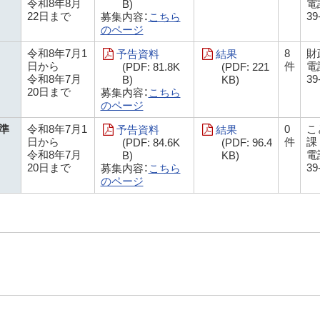
令和8年8月
電話
B)
22日まで
39
募集内容：
こちら
のページ
令和8年7月1
8
財
予告資料
結果
日から
件
電話
(PDF: 81.8K
(PDF: 221
令和8年7月
39
B)
KB)
20日まで
募集内容：
こちら
のページ
準
令和8年7月1
0
こ
予告資料
結果
日から
件
課
(PDF: 84.6K
(PDF: 96.4
令和8年7月
電話
B)
KB)
20日まで
39
募集内容：
こちら
のページ