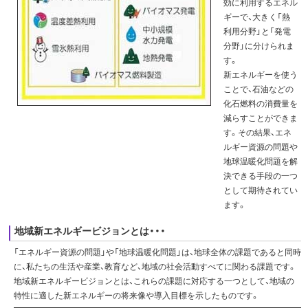
効に利用するエネル
ギーで、大きく「熱
利用分野」と「発電
分野」に分けられま
す。
新エネルギーを使う
ことで、石油などの
化石燃料の消費量を
減らすことができま
す。その結果、エネ
ルギー資源の問題や
地球温暖化問題を解
決できる手段の一つ
として期待されてい
ます。
地域新エネルギービジョンとは・・・
「エネルギー資源の問題」や「地球温暖化問題」は、地球全体の課題であると同時
に、私たちの生活や産業、教育など、地域の社会活動すべてに関わる課題です。
地域新エネルギービジョンとは、これらの課題に対応する一つとして、地域の
特性に適した新エネルギーの将来像や導入目標を示したものです。