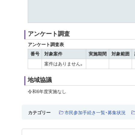
アンケート調査
アンケート調査表
番号
対象案件
実施期間
対象範囲
案件はありません。
地域協議
令和6年度実施なし
市民参加手続き一覧・募集状況
カテゴリー