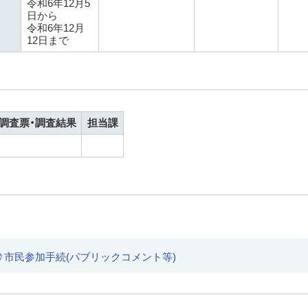
令和6年12月5
日から
令和6年12月
12日まで
調査票・調査結果
担当課
市民参加手続(パブリックコメント等)