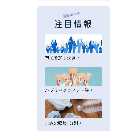
注目情報
市民参加手続き
パブリックコメント等
ごみの収集、分別