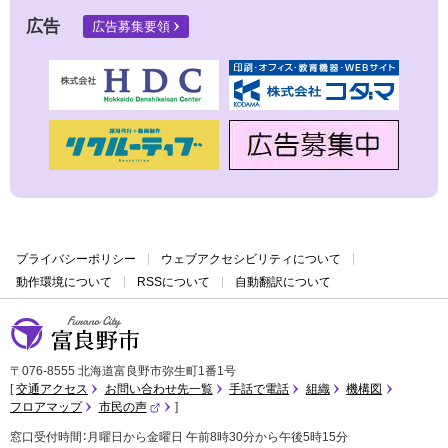
広告
広告募集要領
プライバシーポリシー
ウェブアクセシビリティについて
動作環境について
RSSについて
自動翻訳について
富良野市
〒076-8555 北海道富良野市弥生町1番1号
交通アクセス
お問い合わせ先一覧
手話で電話
組織
機構図
フロアマップ
市民の声
（
外
窓口受付時間：月曜日から金曜日 午前8時30分から午後5時15分
部