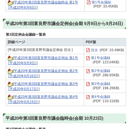
[
平成20年第2回富良野市議会臨時会 第1号
第1号会議録
(PDF: 33.45KB)
（平成20年8月8日）
]
平成20年第3回富良野市議会定例会(会期 9月9日から9月24日)
第3回定例会会議録一覧表
詳細ページ
PDF版
[平成20年第3回富良野市議会定例会 目次 ]
目次
(PDF: 33.49KB)
[
平成20年第3回富良野市議会定例会 第1号
第1号会議録
(PDF: 123.04KB)
（平成20年9月9日）
]
[
平成20年第3回富良野市議会定例会 第2号
第2号会議録
(PDF: 286.65KB)
（平成20年9月16日）
]
[
平成20年第3回富良野市議会定例会 第3号
第3号会議録
(PDF: 196.26KB)
（平成20年9月17日）
]
[
平成20年第3回富良野市議会定例会 第4号
第4号会議録
(PDF: 133.31KB)
（平成20年9月24日）
]
平成20年第3回富良野市議会臨時会(会期 10月23日)