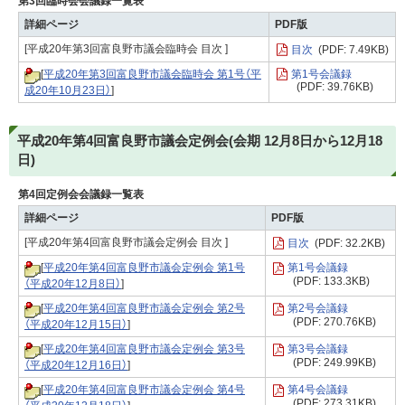
第3回臨時会会議録一覧表
詳細ページ
PDF版
[平成20年第3回富良野市議会臨時会 目次 ]
目次
(PDF: 7.49KB)
[
平成20年第3回富良野市議会臨時会 第1号（平
第1号会議録
(PDF: 39.76KB)
成20年10月23日）
]
平成20年第4回富良野市議会定例会(会期 12月8日から12月18
日)
第4回定例会会議録一覧表
詳細ページ
PDF版
[平成20年第4回富良野市議会定例会 目次 ]
目次
(PDF: 32.2KB)
[
平成20年第4回富良野市議会定例会 第1号
第1号会議録
(PDF: 133.3KB)
（平成20年12月8日）
]
[
平成20年第4回富良野市議会定例会 第2号
第2号会議録
(PDF: 270.76KB)
（平成20年12月15日）
]
[
平成20年第4回富良野市議会定例会 第3号
第3号会議録
(PDF: 249.99KB)
（平成20年12月16日）
]
[
平成20年第4回富良野市議会定例会 第4号
第4号会議録
(PDF: 273.31KB)