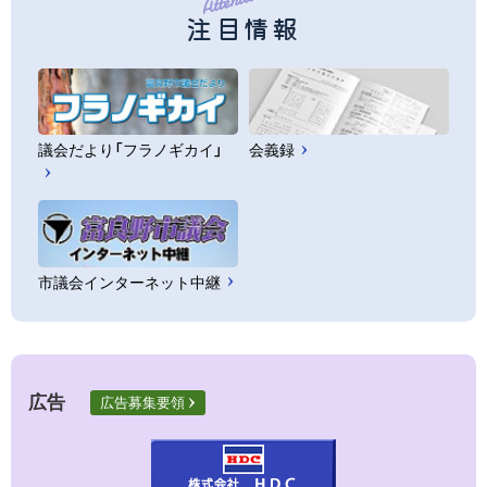
注目情報
議会だより「フラノギカイ」
会義録
市議会インターネット中継
広告
広告募集要領