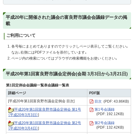
平成20年に開催された議会の富良野市議会会議録データの掲
載
ご利用について
各号毎にまとめてありますのでクリックしページ表示してご覧ください。
なお、右側にはPDFファイルを添付しています。
ページ内の検索についてはブラウザの検索機能をお使いください。
平成20年第1回富良野市議会定例会(会期 3月3日から3月21日)
第1回定例会会議録一覧表会議録一覧表
詳細ページ
PDF版
[平成20年第1回富良野市議会定例会 目次]
目次
(PDF: 43.86KB)
[
平成20年第1回富良野市議会定例会 第1号
第1号会議録
(PDF: 192.12KB)
（平成20年3月3日）
]
[
平成20年第1回富良野市議会定例会 第2号
第2号会議録
(PDF: 132.42KB)
（平成20年3月4日）
]