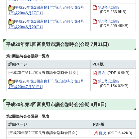
[
平成20年第2回富良野市議会定例会 第3号
第3号会議録
(PDF: 233.9KB)
（平成20年6月17日）
]
[
平成20年第2回富良野市議会定例会 第4号
第4号会議録
(PDF: 205.49KB)
（平成20年6月20日）
]
平成20年第1回富良野市議会臨時会(会期 7月31日)
第1回臨時会会議録一覧表
詳細ページ
PDF版
[平成20年第1回富良野市議会臨時会 目次 ]
目次
(PDF: 6.9KB)
[
平成20年第1回富良野市議会臨時会 第1号
第1号会議録
(PDF: 154.02KB)
（平成20年7月31日）
]
平成20年第2回富良野市議会臨時会(会期 8月8日)
第2回臨時会会議録一覧表
詳細ページ
PDF版
[平成20年第2回富良野市議会臨時会目次 ]
目次
(PDF: 6.42KB)