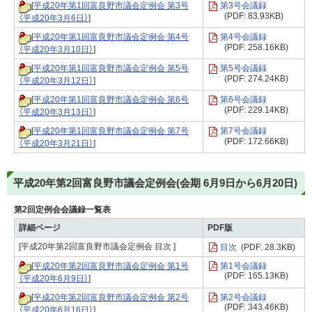
[
平成20年第1回富良野市議会定例会 第3号
第3号会議録
(PDF: 83.93KB)
（平成20年3月6日）
]
[
平成20年第1回富良野市議会定例会 第4号
第4号会議録
(PDF: 258.16KB)
（平成20年3月10日）
]
[
平成20年第1回富良野市議会定例会 第5号
第5号会議録
(PDF: 274.24KB)
（平成20年3月12日）
]
[
平成20年第1回富良野市議会定例会 第6号
第6号会議録
(PDF: 229.14KB)
（平成20年3月13日）
]
[
平成20年第1回富良野市議会定例会 第7号
第7号会議録
(PDF: 172.66KB)
（平成20年3月21日）
]
平成20年第2回富良野市議会定例会(会期 6月9日から6月20日)
第2回定例会会議録一覧表
詳細ページ
PDF版
[平成20年第2回富良野市議会定例会 目次 ]
目次
(PDF: 28.3KB)
[
平成20年第2回富良野市議会定例会 第1号
第1号会議録
(PDF: 165.13KB)
（平成20年6月9日）
]
[
平成20年第2回富良野市議会定例会 第2号
第2号会議録
(PDF: 343.46KB)
（平成20年6月16日）
]