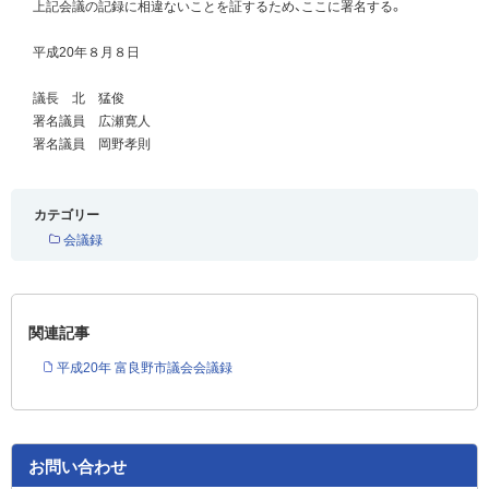
上記会議の記録に相違ないことを証するため、ここに署名する。
平成20年８月８日
議長 北 猛俊
署名議員 広瀬寛人
署名議員 岡野孝則
カテゴリー
会議録
関連記事
平成20年 富良野市議会会議録
お問い合わせ