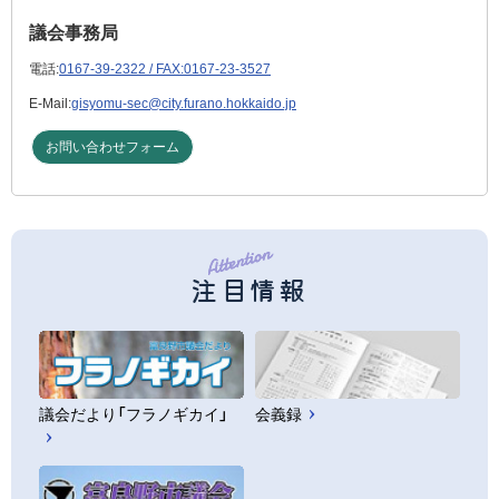
議会事務局
電話:
0167-39-2322 / FAX:0167-23-3527
E-Mail:
gisyomu-sec@city.furano.hokkaido.jp
お問い合わせフォーム
注目情報
議会だより「フラノギカイ」
会義録