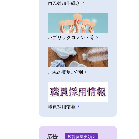
市民参加手続き
パブリックコメント等
ごみの収集、分別
職員採用情報
広告
広告募集要領