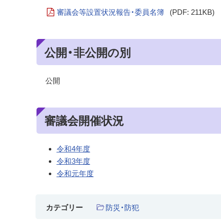
審議会等設置状況報告・委員名簿
(PDF: 211KB)
公開・非公開の別
公開
審議会開催状況
令和4年度
令和3年度
令和元年度
防災・防犯
カテゴリー