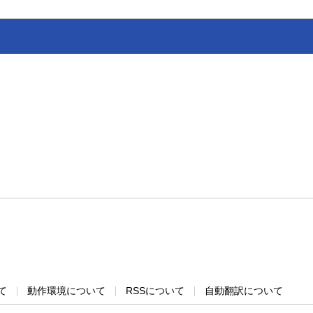
て
動作環境について
RSSについて
自動翻訳について