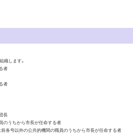
組織します。
る者
る者
団長
職員のうちから市長が任命する者
又は前各号以外の公共的機関の職員のうちから市長が任命する者