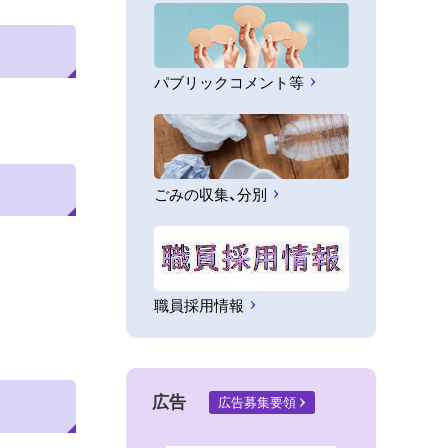
パブリックコメント等
ごみの収集、分別
職員採用情報
広告
広告募集要領