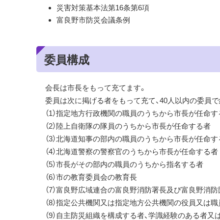
災害対策基本法第16条第6項
富良野市防災会議条例
委員構成
会長は市長をもって充てます。
委員は次に掲げる者をもって充て、40人以内の委員で
（1）指定地方行政機関の職員のうちから市長が任命す
（2）陸上自衛隊の隊員のうちから市長が任命する者
（3）北海道知事の部内の職員のうちから市長が任命す
（4）北海道警察の警察官のうちから市長が任命する者
（5）市長がその部内の職員のうちから指名する者
（6）市の教育委員会の教育長
（7）富良野広域連合の富良野消防署長及び富良野消防
（8）指定公共機関又は指定地方公共機関の役員又は
（9）自主防災組織を構成する者、学識経験のある者