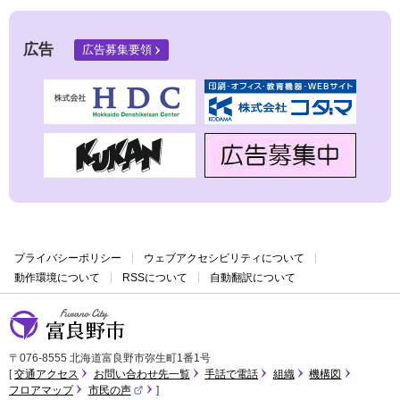
広告
広告募集要領
プライバシーポリシー
ウェブアクセシビリティについて
動作環境について
RSSについて
自動翻訳について
富良野市
〒076-8555 北海道富良野市弥生町1番1号
交通アクセス
お問い合わせ先一覧
手話で電話
組織
機構図
フロアマップ
市民の声