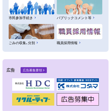
市民参加手続き
パブリックコメント等
ごみの収集、分別
職員採用情報
広告
広告募集要領