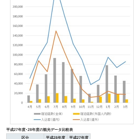
平成27年度・28年度の観光データ比較表
区分
平成28年度
平成27年度