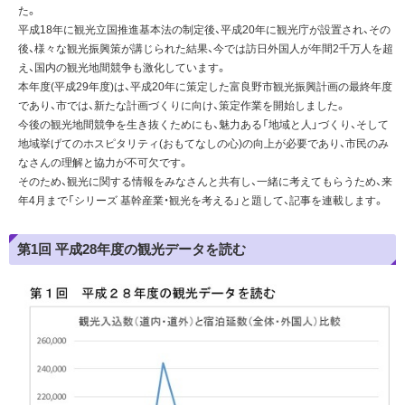
た。
平成18年に観光立国推進基本法の制定後、平成20年に観光庁が設置され、その
後、様々な観光振興策が講じられた結果、今では訪日外国人が年間2千万人を超
え、国内の観光地間競争も激化しています。
本年度(平成29年度)は、平成20年に策定した富良野市観光振興計画の最終年度
であり、市では、新たな計画づくりに向け、策定作業を開始しました。
今後の観光地間競争を生き抜くためにも、魅力ある「地域と人」づくり、そして
地域挙げてのホスピタリティ(おもてなしの心)の向上が必要であり、市民のみ
なさんの理解と協力が不可欠です。
そのため、観光に関する情報をみなさんと共有し、一緒に考えてもらうため、来
年4月まで「シリーズ 基幹産業・観光を考える」と題して、記事を連載します。
第1回 平成28年度の観光データを読む