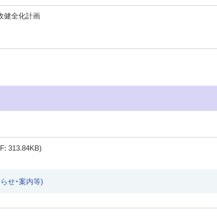
政健全化計画
F: 313.84KB)
らせ・案内等)