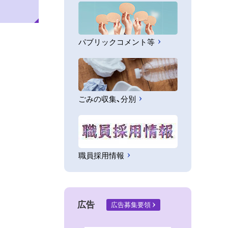
パブリックコメント等
ごみの収集、分別
職員採用情報
広告
広告募集要領