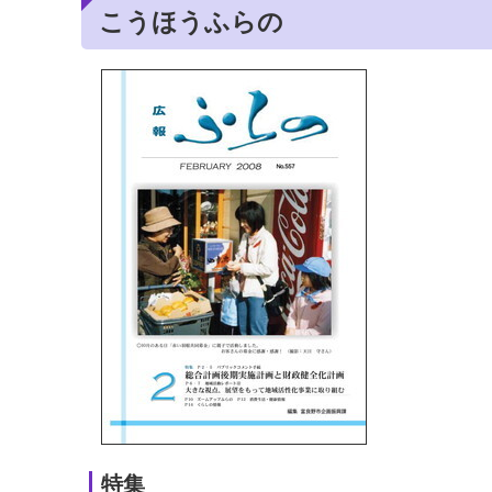
こうほうふらの
特集