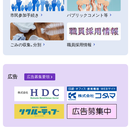
市民参加手続き
パブリックコメント等
ごみの収集、分別
職員採用情報
広告
広告募集要領