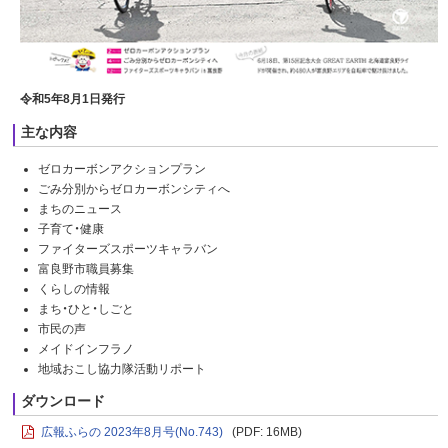
令和5年8月1日発行
主な内容
ゼロカーボンアクションプラン
ごみ分別からゼロカーボンシティへ
まちのニュース
子育て・健康
ファイターズスポーツキャラバン
富良野市職員募集
くらしの情報
まち・ひと・しごと
市民の声
メイドインフラノ
地域おこし協力隊活動リポート
ダウンロード
広報ふらの 2023年8月号(No.743)
(PDF: 16MB)