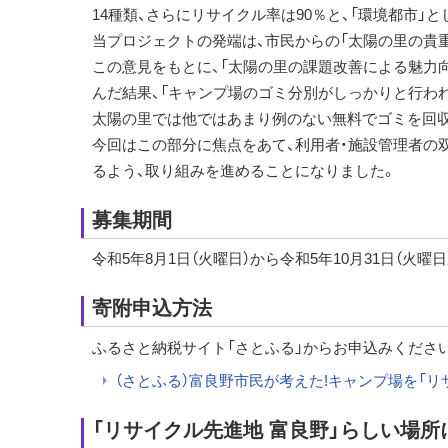
14種類、さらにリサイクル率は90％と、「環境都市」
当プロジェクトの発端は、市民からの「太陽の里の貴
この意見をもとに、「太陽の里の課題改善による魅力
んだ結果、「キャンプ場のゴミ分別がしっかりと行わ
太陽の里では他ではあまり例のない無料でゴミを回
今回はこの部分に焦点をあて、利用者・施設管理者の
るよう、取り組みを進めることになりました。
募集期間
令和5年8月1日（火曜日）から令和5年10月31日（火曜日
寄附申込方法
ふるさと納税サイト「さとふる」からお申込みくださ
（さとふる）富良野市民が考えた!キャンプ場を「リ
「リサイクル先進地 富良野」らしい場所