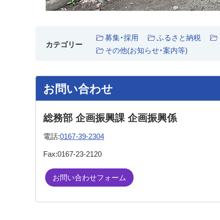
募集・採用
ふるさと納税
カテゴリー
その他(お知らせ・案内等)
お問い合わせ
総務部 企画振興課 企画振興係
電話:
0167-39-2304
Fax:
0167-23-2120
お問い合わせフォーム