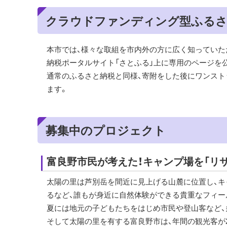
クラウドファンディング型ふるさ
本市では、様々な取組を市内外の方に広く知っていた
納税ポータルサイト「さとふる」上に専用のページを
通常のふるさと納税と同様、寄附をした後にワンスト
ます。
募集中のプロジェクト
富良野市民が考えた！キャンプ場を「リサ
太陽の里は芦別岳を間近に見上げる山麓に位置し、キ
るなど、誰もが身近に自然体験ができる貴重なフィー
夏には地元の子どもたちをはじめ市民や登山客など、
そして太陽の里を有する富良野市は、年間の観光客が