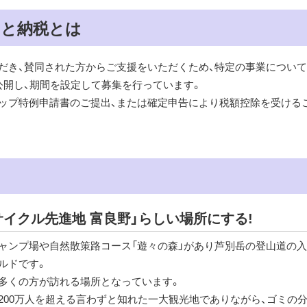
と納税とは
だき、賛同された方からご支援をいただくため、特定の事業について
公開し、期間を設定して募集を行っています。
ップ特例申請書のご提出、または確定申告により税額控除を受ける
イクル先進地 富良野」らしい場所にする!
ャンプ場や自然散策路コース「遊々の森」があり芦別岳の登山道の
ルドです。
多くの方が訪れる場所となっています。
200万人を超える言わずと知れた一大観光地でありながら、ゴミの