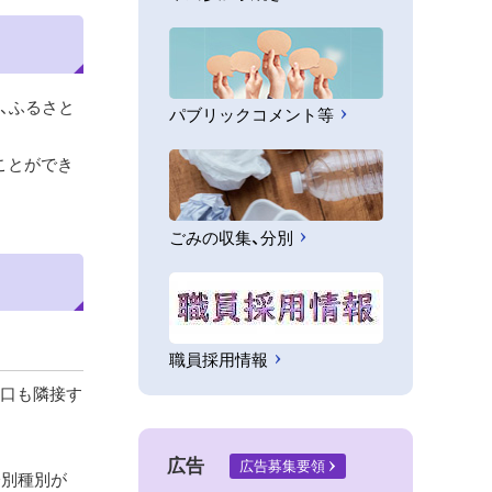
、ふるさと
パブリックコメント等
ことができ
ごみの収集、分別
職員採用情報
入口も隣接す
広告
広告募集要領
分別種別が