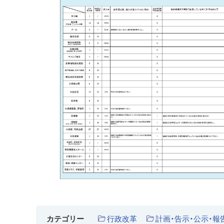
行政改革
計画・告示・公示・報
カテゴリー