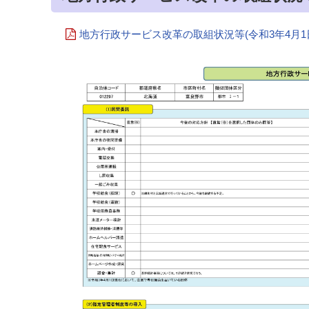
地方行政サービス改革の取組状況等(令和3年4月1