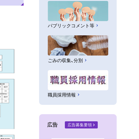
パブリックコメント等
ごみの収集、分別
職員採用情報
広告
広告募集要領