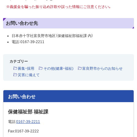
※義援金を騙った振り込め詐欺や誤った情報にご注意ください。
お問い合わせ先
日本赤十字社富良野市地区（保健福祉部福祉課 内）
電話：0167-39-2211
カテゴリー
募集・採用
その他(健康・福祉)
富良野市からのお知らせ
災害に備えて
お問い合わせ
保健福祉部 福祉課
電話:
0167-39-2211
Fax:
0167-39-2222