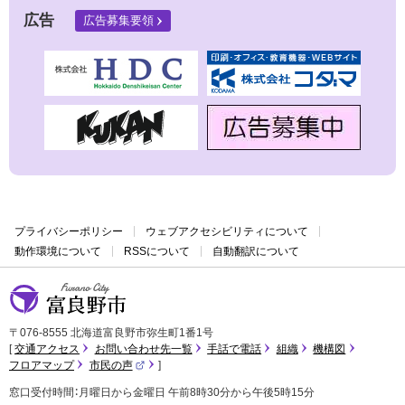
広告
広告募集要領
プライバシーポリシー
ウェブアクセシビリティについて
動作環境について
RSSについて
自動翻訳について
富良野市
〒076-8555 北海道富良野市弥生町1番1号
交通アクセス
お問い合わせ先一覧
手話で電話
組織
機構図
フロアマップ
市民の声
（
外
窓口受付時間：月曜日から金曜日 午前8時30分から午後5時15分
部