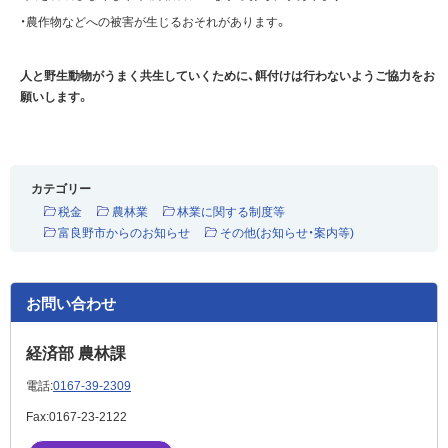
・農作物などへの被害が生じるおそれがあります。
人と野生動物がうまく共生していくために、餌付けは行わないようご協力をお
願いします。
カテゴリー
税金
農林業
林業に関する制度等
富良野市からのお知らせ
その他(お知らせ・案内等)
お問い合わせ
経済部 農林課
電話:
0167-39-2309
Fax:
0167-23-2122