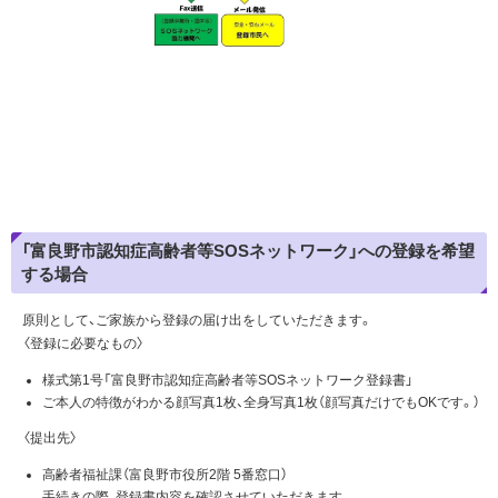
「富良野市認知症高齢者等SOSネットワーク」への登録を希望
する場合
原則として、ご家族から登録の届け出をしていただきます。
〈登録に必要なもの〉
様式第1号「富良野市認知症高齢者等SOSネットワーク登録書」
ご本人の特徴がわかる顔写真1枚、全身写真1枚（顔写真だけでもOKです。）
〈提出先〉
高齢者福祉課（富良野市役所2階 5番窓口）
手続きの際、登録書内容を確認させていただきます。