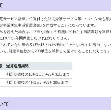
て
居宅サービス計画に位置付けた訪問介護サービス等について、最も紹
定事業所集中減算届出書」を作成することになっています。
0％を超えた場合は、「正当な理由」の有無に関わらず当該書類を富良
において2年間保管しなければなりません。
載されていない場合及び記載された理由が「正当な理由」に該当しな
いて、所定単位数から200単位を減算して請求することになります。
限
減算適用期間
判定期間後の10月1日から3月31日まで
判定期間後の4月1日から9月30日まで
いて