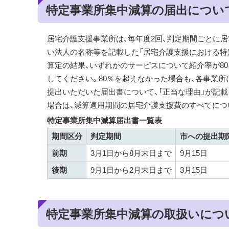
特定事業所集中減算の届出につい
居宅介護支援事業所は、毎年度2回、判定期間ごとに
い法人の名称等を記載した「居宅介護支援における特
算定の結果、いずれかのサービスについて紹介率が8
してください。80％を超えなかった場合も、各事業所
提出いただいた届出書について、「正当な理由」が記
場合は、減算適用期間の居宅介護支援費のすべてにつ
特定事業所集中減算届出書一覧表
期間区分
判定期間
市への提出期
前期
3月1日から8月末日まで
9月15日
後期
9月1日から2月末日まで
3月15日
特定事業所集中減算の取扱いにつ