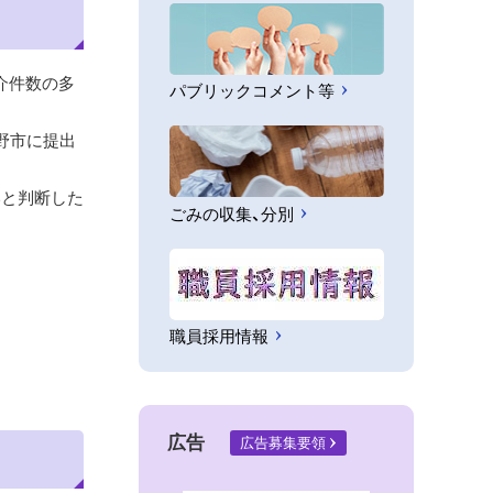
介件数の多
パブリックコメント等
野市に提出
いと判断した
ごみの収集、分別
職員採用情報
広告
広告募集要領