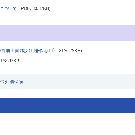
について
(PDF: 80.87KB)
減算届出書（提出用兼保存用）
(XLS: 79KB)
XLS: 37KB)
介護保険