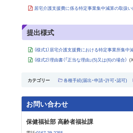
居宅介護支援費に係る特定事業集中減算の取扱い
提出様式
（様式1）居宅介護支援費における特定事業所集中
（様式2）理由書（「正当な理由」(5)又は(6)の場合）
(
各種手続(届出・申請・許可・認可)
カテゴリー
お問い合わせ
保健福祉部 高齢者福祉課
電話:
0167-39-2255