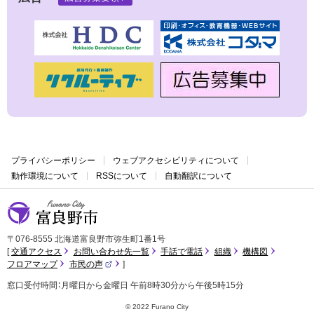
プライバシーポリシー
ウェブアクセシビリティについて
動作環境について
RSSについて
自動翻訳について
富良野市
〒076-8555 北海道富良野市弥生町1番1号
交通アクセス
お問い合わせ先一覧
手話で電話
組織
機構図
フロアマップ
市民の声
（
外
窓口受付時間：月曜日から金曜日 午前8時30分から午後5時15分
部
サ
イ
© 2022 Furano City