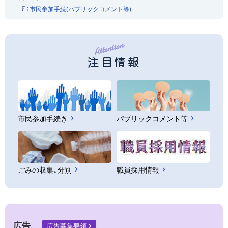
市民参加手続(パブリックコメント等)
注目情報
市民参加手続き
パブリックコメント等
ごみの収集、分別
職員採用情報
広告
広告募集要領