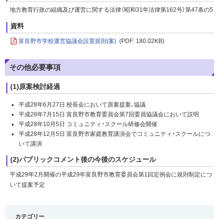
地方教育行政の組織及び運営に関する法律（昭和31年法律第162号）第47条の5
資料
富良野市学校運営協議会設置規則(案)
(PDF: 180.02KB)
その他必要事項
(1)原案検討経過
平成28年6月27日 校長会において原案提案、協議
平成28年7月15日 富良野市教育委員会第7回委員協議会において説明
平成28年10月5日 コミュニティ・スクール研修会開催
平成28年12月5日 富良野市家庭教育講演会でコミュニティ・スクールにつ
いて講演
(2)パブリックコメント後の今後のスケジュール
平成29年2月開催の平成29年富良野市教育委員会第1回定例会に規則制定につ
いて提案予定
カテゴリー