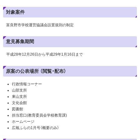
対象案件
富良野市学校運営協議会設置規則の制定
意見募集期間
平成28年12月26日から平成29年1月16日まで
原案の公表場所 （閲覧・配布）
行政情報コーナー
山部支所
東山支所
文化会館
図書館
担当窓口(教育委員会学校教育課)
ホームページ
広報ふらの1月号（概要のみ）