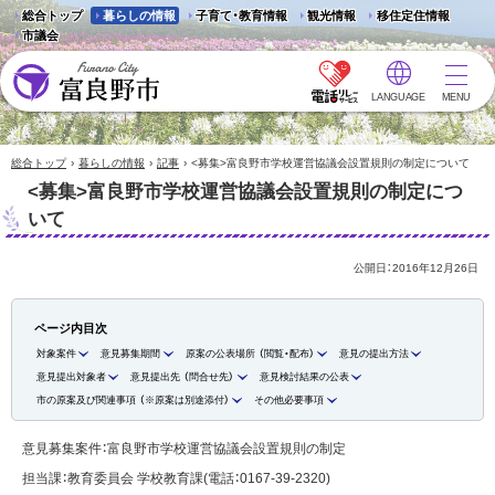
総合トップ
暮らしの情報
子育て・教育情報
観光情報
移住定住情報
市議会
LANGUAGE
MENU
富良野市 - Frano City
›
›
›
総合トップ
暮らしの情報
記事
<募集>富良野市学校運営協議会設置規則の制定について
<募集>富良野市学校運営協議会設置規則の制定につ
いて
公開日：
2016年12月26日
ページ内目次
対象案件
意見募集期間
原案の公表場所 （閲覧・配布）
意見の提出方法
意見提出対象者
意見提出先 （問合せ先）
意見検討結果の公表
市の原案及び関連事項 （※原案は別途添付）
その他必要事項
意見募集案件：富良野市学校運営協議会設置規則の制定
担当課：教育委員会 学校教育課(電話：0167-39-2320)