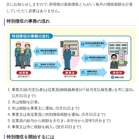
主にお知らせしますので、所得税の源泉徴収とちがい、毎月の徴収税額を計算
していただく必要はありません。
特別徴収の事務の流れ
事業主(給与支払者)は従業員(納税義務者)の「給与支払報告書」を市に提出。
(1月31日まで)
市は税額を計算。
市は税額を事業主に通知。(5月31日まで)
事業主は各従業員に特別徴収税額を通知。(5月31日まで)
従業員の給与から税額を天引き。(6月分から翌年5月分まで)
事業主は市に税額を納入。(翌月10日まで)
特別徴収を開始するには