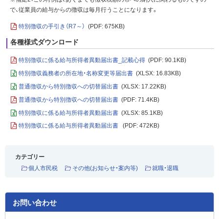
で、従業員の給与からの徴収は毎月行うことになります。
特別徴収の手引き（R7～）
(PDF: 675KB)
各種様式ダウンロード
特別徴収に係る給与所得者異動届出書_記載心得
(PDF: 90.1KB)
特別徴収義務者の所在地・名称変更等届出書
(XLSX: 16.83KB)
普通徴収から特別徴収への切替届出書
(XLSX: 17.22KB)
普通徴収から特別徴収への切替届出書
(PDF: 71.4KB)
特別徴収に係る給与所得者異動届出書
(XLSX: 85.1KB)
特別徴収に係る給与所得者異動届出書
(PDF: 472KB)
カテゴリー
個人市民税
その他(お知らせ・案内等)
就職・退職
お問い合わせ