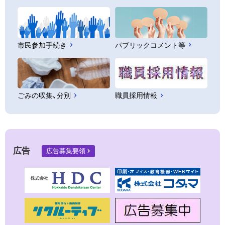
市民参加手続き
パブリックコメント等
ごみの収集、分別
職員採用情報
広告
広告募集要領