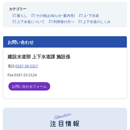
カテゴリー
暮らし
その他(お知らせ・案内等)
上・下水道
上下水道について
利用者の方へ
上下水道のしくみ
お問い合わせ
建設水道部 上下水道課 施設係
電話:
0167-39-2317
Fax:
0167-23-2124
お問い合わせフォーム
注目情報