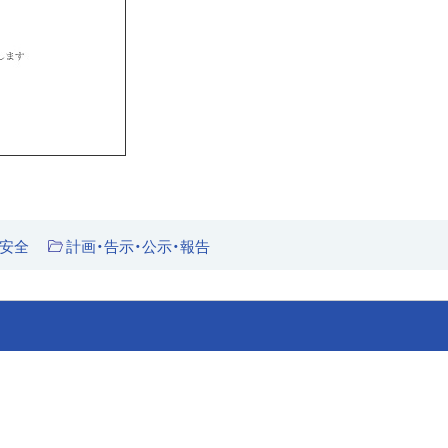
通安全
計画・告示・公示・報告