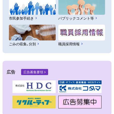
市民参加手続き
パブリックコメント等
ごみの収集、分別
職員採用情報
広告
広告募集要領