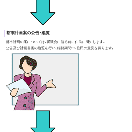
都市計画案の公告・縦覧
都市計画の案については、審議会に諮る前に住民に周知します。
公告及び計画書案の縦覧を行い、縦覧期間中、住民の意見を募ります。