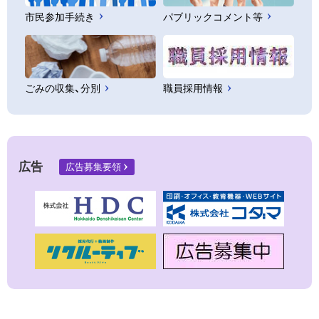
市民参加手続き
パブリックコメント等
ごみの収集、分別
職員採用情報
広告
広告募集要領