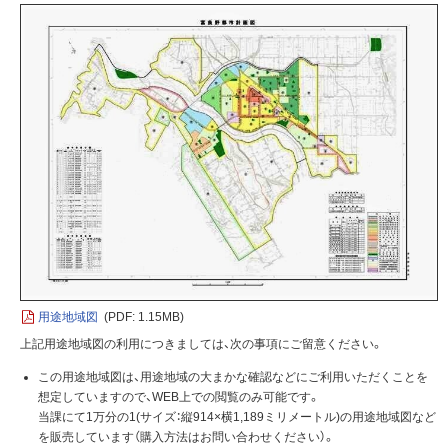
用途地域図
(PDF: 1.15MB)
上記用途地域図の利用につきましては、次の事項にご留意ください。
この用途地域図は、用途地域の大まかな確認などにご利用いただくことを
想定していますので、WEB上での閲覧のみ可能です。
当課にて1万分の1(サイズ：縦914×横1,189ミリメートル)の用途地域図など
を販売しています（購入方法はお問い合わせください）。