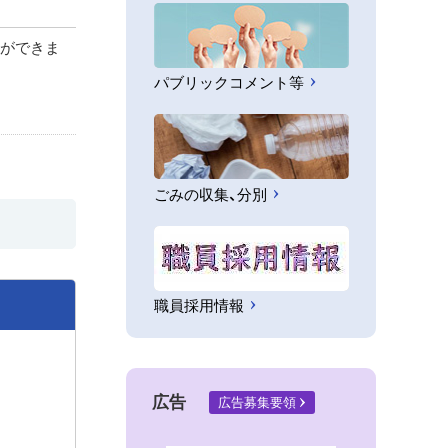
とができま
パブリックコメント等
ごみの収集、分別
職員採用情報
広告
広告募集要領