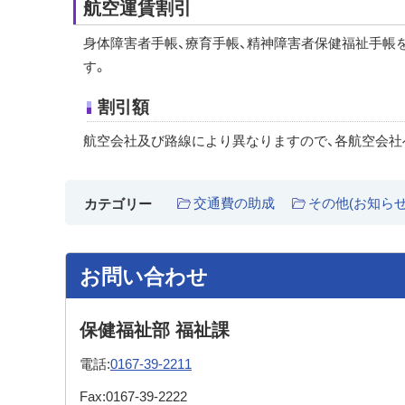
航空運賃割引
身体障害者手帳、療育手帳、精神障害者保健福祉手帳
す。
割引額
航空会社及び路線により異なりますので、各航空会社
交通費の助成
その他(お知らせ
カテゴリー
お問い合わせ
保健福祉部 福祉課
電話:
0167-39-2211
Fax:
0167-39-2222