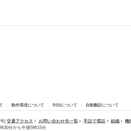
て
動作環境について
RSSについて
自動翻訳について
1号
交通アクセス
お問い合わせ先一覧
手話で電話
組織
機
時30分から午後5時15分