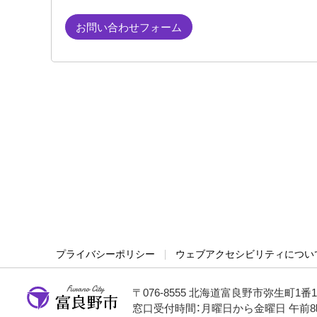
お問い合わせフォーム
プライバシーポリシー
ウェブアクセシビリティについ
〒076-8555 北海道富良野市弥生町1番
窓口受付時間：月曜日から金曜日 午前8