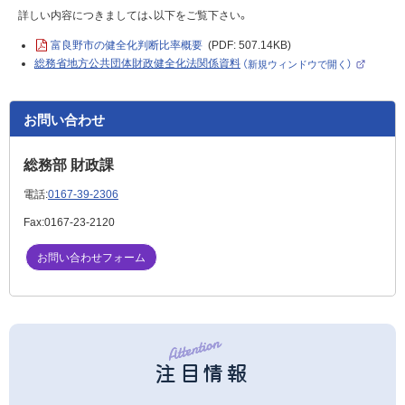
詳しい内容につきましては、以下をご覧下さい。
富良野市の健全化判断比率概要
(PDF: 507.14KB)
総務省地方公共団体財政健全化法関係資料
（新規ウィンドウで開く）
（
外
部
サ
イ
お問い合わせ
ト
）
総務部 財政課
電話:
0167-39-2306
Fax:
0167-23-2120
お問い合わせフォーム
注目情報