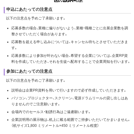
申込にあたっての注意点
以下の注意点を予めご了承願います。
応募多数の場合、業種に偏りがないよう、業種・職種ごとに出展企業数を調
整させていただく場合があります。
応募数を超える申し込みについては、キャンセル待ちとさせていただきま
す。
応募多数により参加が叶わない場合、希望する企業については、企業RP資
料を作成していただき、それを生徒へ配布することで企業周知を行います。
参加にあたっての注意点
以下の注意点を予めご了承願います。
説明会は企業PR資料を用いて行いますので必ず作成していただきます。
パソコン、プロジェクター、スクリーン、電源ドラムリールの貸し出しはあ
りませんのでご注意願います。
会場内でのセールス・勧誘行為はご遠慮願います。
企業説明用の展示物は、机上に載る範囲でご持参いただいてかまいません。
（机サイズ1,800 ミリメートル×450 ミリメートル程度）