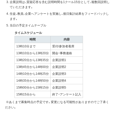
企業説明は、質疑応答を含む説明時間を1クール15分として、複数回説明し
ていただきます。
生徒、教員、企業へアンケートを実施し、後日集計結果をフィードバックし
ます。
当日の予定タイムテーブル
タイムスケジュール
時間
内容
13時10分まで
受付/参加者着席
13時10分から13時20分
開会・事務連絡
13時20分から13時35分
企業説明1
13時45分から14時00分
企業説明2
14時10分から14時25分
企業説明3
14時35分から14時50分
企業説明4
15時00分から15時15分
企業説明5
15時15分から
終了・アンケート記入
※あくまで募集時点の予定です。変更になる可能性がありますのでご了承く
ださい。