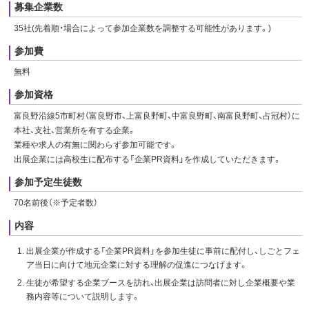
募集企業数
35社(先着順・場合によって参加企業数を調整する可能性があります。)
参加費
無料
参加資格
富良野沿線5市町村（富良野市、上富良野町、中富良野町、南富良野町、占冠村）に
本社、支社、営業所を有する企業。
業種や求人の有無に関わらず参加可能です。
出展企業には高校生に配布する「企業PR資料」を作成していただきます。
参加予定生徒数
70名前後（※予定者数）
内容
出展企業が作成する「企業PR資料」を参加生徒に事前に配付し、しごとフェ
ア当日に向けて地元企業に対する理解の促進につなげます。
生徒が希望する企業ブースを訪れ、出展企業は訪問者に対し企業概要や業
務内容等について説明します。