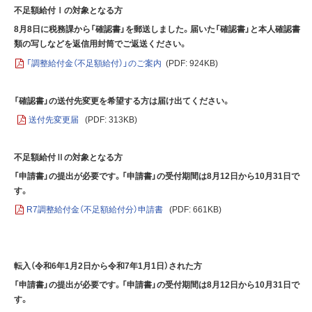
不足額給付Ⅰの対象となる方
8月8日に税務課から「確認書」を郵送しました。届いた「確認書」と本人確認書
類の写しなどを返信用封筒でご返送ください。
「調整給付金（不足額給付）」のご案内
(PDF: 924KB)
「確認書」の送付先変更を希望する方は届け出てください。
送付先変更届
(PDF: 313KB)
不足額給付Ⅱの対象となる方
「申請書」の提出が必要です。「申請書」の受付期間は8月12日から10月31日で
す。
R7調整給付金（不足額給付分）申請書
(PDF: 661KB)
転入（令和6年1月2日から令和7年1月1日）された方
「申請書」の提出が必要です。「申請書」の受付期間は8月12日から10月31日で
す。