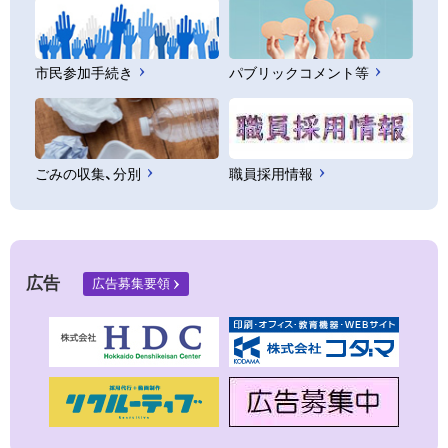
市民参加手続き
パブリックコメント等
ごみの収集、分別
職員採用情報
広告
広告募集要領