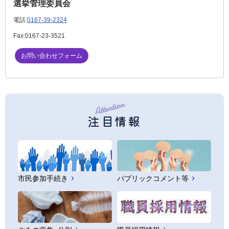
選挙管理委員会
電話:
0167-39-2324
Fax:
0167-23-3521
お問い合わせフォーム
注目情報
市民参加手続き
パブリックコメント等