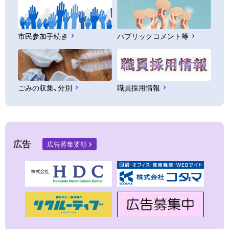
市民参加手続き
パブリックコメント等
ごみの収集、分別
職員採用情報
広告
広告募集要領