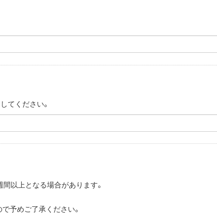
力してください。
2週間以上となる場合があります。
。
ので予めご了承ください。