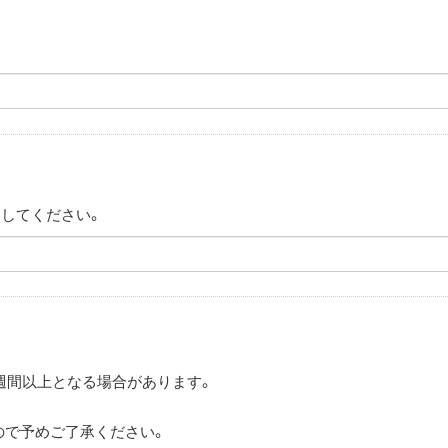
力してください。
2週間以上となる場合があります。
。
ので予めご了承ください。