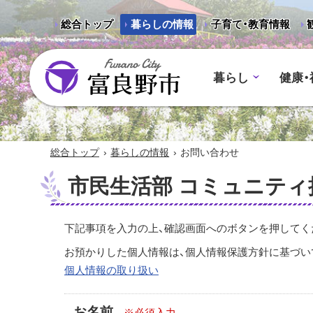
総合トップ
暮らしの情報
子育て・教育情報
暮らし
健康・
富良野市 - Frano City
›
›
総合トップ
暮らしの情報
お問い合わせ
市民生活部 コミュニティ
下記事項を入力の上、確認画面へのボタンを押してく
お預かりした個人情報は、個人情報保護方針に基づい
個人情報の取り扱い
お名前
※必須入力