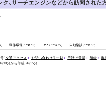
ンク、サーチエンジンなどから訪問された
。
て
動作環境について
RSSについて
自動翻訳について
1号
交通アクセス
お問い合わせ先一覧
手話で電話
組織
機
時30分から午後5時15分