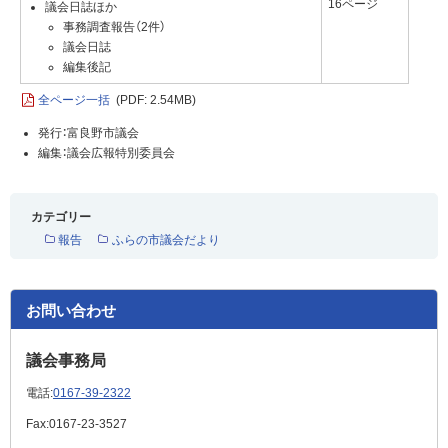
16ページ
議会日誌ほか
事務調査報告（2件）
議会日誌
編集後記
全ページ一括
(PDF: 2.54MB)
発行：富良野市議会
編集：議会広報特別委員会
カテゴリー
報告
ふらの市議会だより
お問い合わせ
議会事務局
電話:
0167-39-2322
Fax:
0167-23-3527