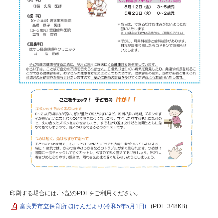
印刷する場合には、下記のPDFをご利用ください。
富良野市立保育所 ほけんだより(令和5年5月1日)
(PDF: 348KB)