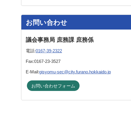
お問い合わせ
議会事務局 庶務課 庶務係
電話:
0167-39-2322
Fax:
0167-23-3527
E-Mail:
gisyomu-sec@city.furano.hokkaido.jp
お問い合わせフォーム