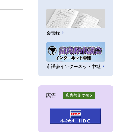
会義録
市議会インターネット中継
広告
広告募集要領