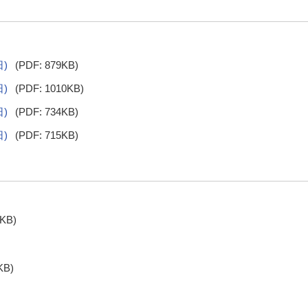
日)
(PDF: 879KB)
日)
(PDF: 1010KB)
日)
(PDF: 734KB)
日)
(PDF: 715KB)
9KB)
KB)