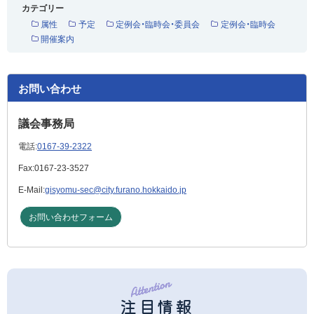
カテゴリー
属性
予定
定例会・臨時会・委員会
定例会・臨時会
開催案内
お問い合わせ
議会事務局
電話:
0167-39-2322
Fax:
0167-23-3527
E-Mail:
gisyomu-sec@city.furano.hokkaido.jp
お問い合わせフォーム
注目情報