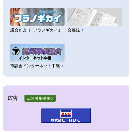
議会だより「フラノギカイ」
会義録
市議会インターネット中継
広告
広告募集要領