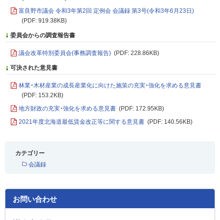
富良野市議会 令和3年第2回 定例会 会議録 第3号(令和3年6月23日)
(PDF: 919.38KB)
委員会からの調査報告書
議会改革特別委員会(事務調査報告)
(PDF: 228.86KB)
可決された意見書
林業・木材産業の成長産業化に向けた施策の充実・強化を求める意見書
(PDF: 153.2KB)
地方財政の充実・強化を求める意見書
(PDF: 172.95KB)
2021年度北海道最低賃金改正等に関する意見書
(PDF: 140.56KB)
カテゴリー
会議録
お問い合わせ