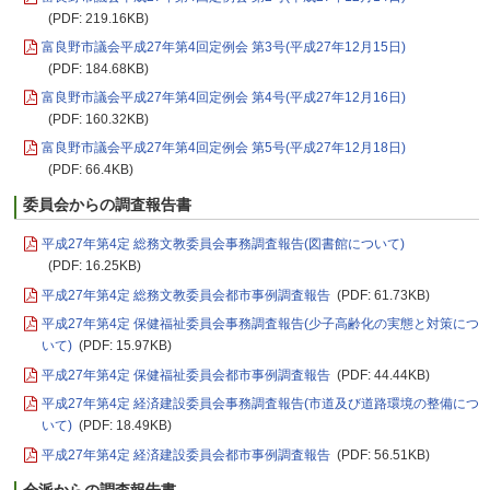
(PDF: 219.16KB)
富良野市議会平成27年第4回定例会 第3号(平成27年12月15日)
(PDF: 184.68KB)
富良野市議会平成27年第4回定例会 第4号(平成27年12月16日)
(PDF: 160.32KB)
富良野市議会平成27年第4回定例会 第5号(平成27年12月18日)
(PDF: 66.4KB)
委員会からの調査報告書
平成27年第4定 総務文教委員会事務調査報告(図書館について)
(PDF: 16.25KB)
平成27年第4定 総務文教委員会都市事例調査報告
(PDF: 61.73KB)
平成27年第4定 保健福祉委員会事務調査報告(少子高齢化の実態と対策につ
いて)
(PDF: 15.97KB)
平成27年第4定 保健福祉委員会都市事例調査報告
(PDF: 44.44KB)
平成27年第4定 経済建設委員会事務調査報告(市道及び道路環境の整備につ
いて)
(PDF: 18.49KB)
平成27年第4定 経済建設委員会都市事例調査報告
(PDF: 56.51KB)
会派からの調査報告書