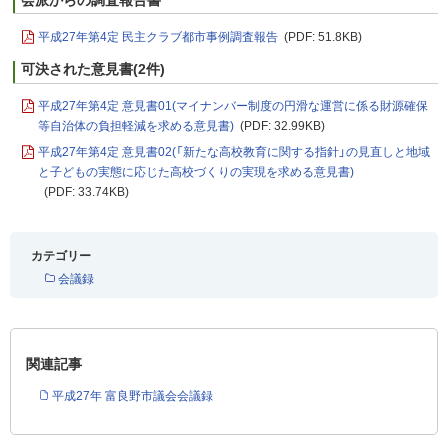
平成27年第4定 民主クラブ都市事例調査報告
(PDF: 51.8KB)
可決された意見書(2件)
平成27年第4定 意見書01(マイナンバー制度の円滑な運営に係る財源確保
等自治体の負担軽減を求める意見書)
(PDF: 32.99KB)
平成27年第4定 意見書02(「新たな高校教育に関する指針」の見直しと地域
と子どもの実態に応じた高校づくりの実現を求める意見書)
(PDF: 33.74KB)
カテゴリー
会議録
関連記事
平成27年 富良野市議会会議録