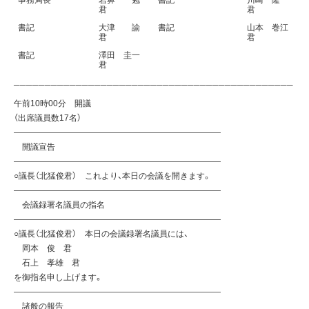
事務局長
岩鼻 勉
書記
川崎 隆一
君
君
書記
大津 諭
書記
山本 巻江
君
君
書記
澤田 圭一
君
─────────────────────────────────────────────
午前10時00分 開議
（出席議員数17名）
—————————————————————————
開議宣告
—————————————————————————
○議長（北猛俊君） これより、本日の会議を開きます。
—————————————————————————
会議録署名議員の指名
—————————————————————————
○議長（北猛俊君） 本日の会議録署名議員には、
岡本 俊 君
石上 孝雄 君
を御指名申し上げます。
—————————————————————————
諸般の報告